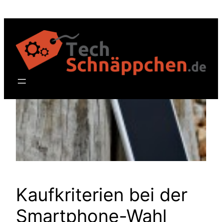
Zum
Inhalt
springen
Kaufkriterien bei der
Smartphone-Wahl