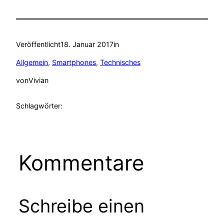
Veröffentlicht
18. Januar 2017
in
Allgemein
, 
Smartphones
, 
Technisches
von
Vivian
Schlagwörter:
Kommentare
Schreibe einen