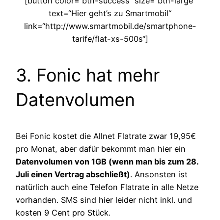
[button color=“btn-success“ size=“btn-large“
text=“Hier geht’s zu Smartmobil“
link=“http://www.smartmobil.de/smartphone-
tarife/flat-xs-500s“]
3. Fonic hat mehr
Datenvolumen
Bei Fonic kostet die Allnet Flatrate zwar 19,95€
pro Monat, aber dafür bekommt man hier ein
Datenvolumen von 1GB (wenn man bis zum 28.
Juli einen Vertrag abschließt)
. Ansonsten ist
natürlich auch eine Telefon Flatrate in alle Netze
vorhanden. SMS sind hier leider nicht inkl. und
kosten 9 Cent pro Stück.