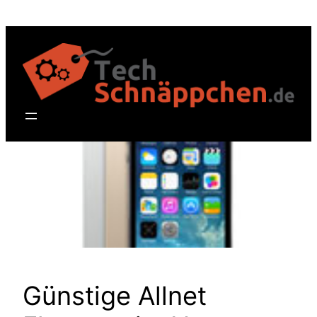
Zum
Inhalt
springen
Günstige Allnet