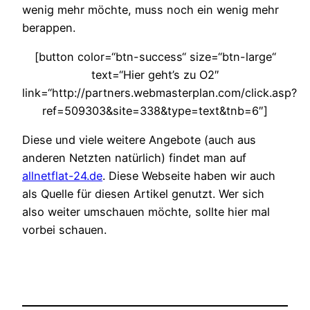
wenig mehr möchte, muss noch ein wenig mehr
berappen.
[button color=“btn-success“ size=“btn-large“
text=“Hier geht’s zu O2″
link=“http://partners.webmasterplan.com/click.asp?
ref=509303&site=338&type=text&tnb=6″]
Diese und viele weitere Angebote (auch aus
anderen Netzten natürlich) findet man auf
allnetflat-24.de
. Diese Webseite haben wir auch
als Quelle für diesen Artikel genutzt. Wer sich
also weiter umschauen möchte, sollte hier mal
vorbei schauen.