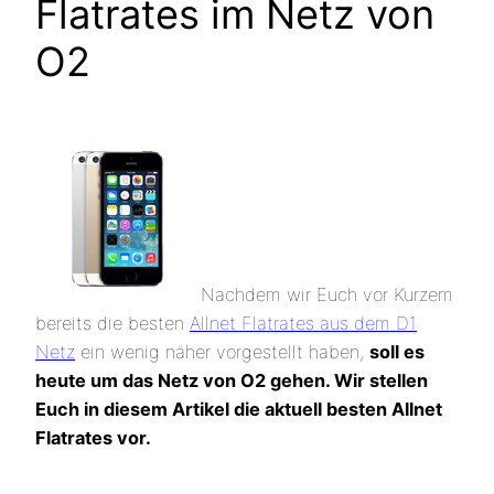
Flatrates im Netz von
O2
Nachdem wir Euch vor Kurzem
bereits die besten
Allnet Flatrates aus dem D1
Netz
ein wenig näher vorgestellt haben,
soll es
heute um das Netz von O2 gehen. Wir stellen
Euch in diesem Artikel die aktuell besten Allnet
Flatrates vor.