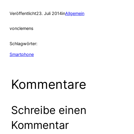
Veröffentlicht
23. Juli 2014
in
Allgemein
von
clemens
Schlagwörter:
Smartphone
Kommentare
Schreibe einen
Kommentar