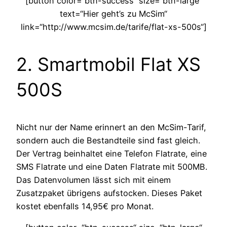
[button color=“btn-success“ size=“btn-large“
text=“Hier geht’s zu McSim“
link=“http://www.mcsim.de/tarife/flat-xs-500s“]
2. Smartmobil Flat XS
500S
Nicht nur der Name erinnert an den McSim-Tarif,
sondern auch die Bestandteile sind fast gleich.
Der Vertrag beinhaltet eine Telefon Flatrate, eine
SMS Flatrate und eine Daten Flatrate mit 500MB.
Das Datenvolumen lässt sich mit einem
Zusatzpaket übrigens aufstocken. Dieses Paket
kostet ebenfalls 14,95€ pro Monat.