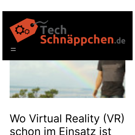
Zum
Inhalt
springen
Wo Virtual Reality (VR)
schon im Einsatz ist