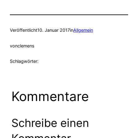
Veröffentlicht
10. Januar 2017
in
Allgemein
von
clemens
Schlagwörter:
Kommentare
Schreibe einen