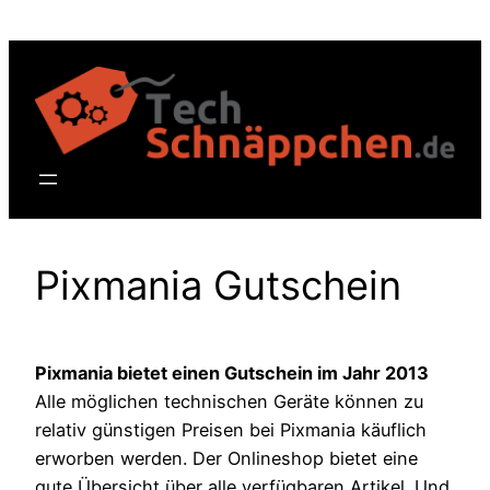
Zum
Inhalt
springen
Pixmania Gutschein
Pixmania bietet einen Gutschein im Jahr 2013
Alle möglichen technischen Geräte können zu
relativ günstigen Preisen bei Pixmania käuflich
erworben werden. Der Onlineshop bietet eine
gute Übersicht über alle verfügbaren Artikel. Und