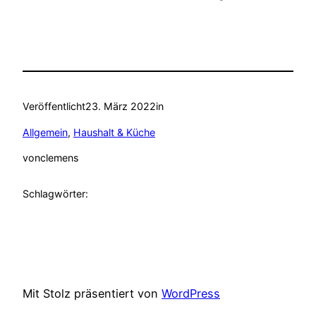
Veröffentlicht
23. März 2022
in
Allgemein
, 
Haushalt & Küche
von
clemens
Schlagwörter:
Mit Stolz präsentiert von
WordPress