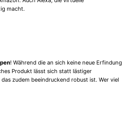
mazon. Auch Alexa, die virtuelle
tig macht.
mpen
! Während die an sich keine neue Erfindung
hes Produkt lässt sich statt lästiger
 das zudem beeindruckend robust ist. Wer viel