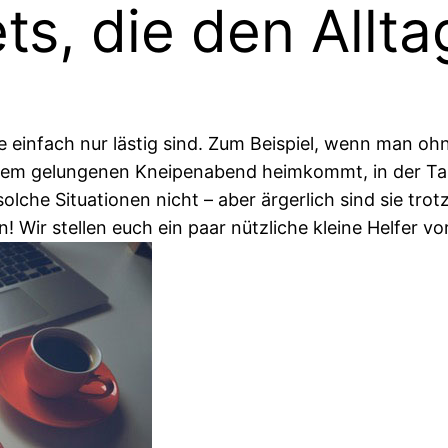
s, die den Alltag
 die einfach nur lästig sind. Zum Beispiel, wenn man
nem gelungenen Kneipenabend heimkommt, in der Ta
olche Situationen nicht – aber ärgerlich sind sie tro
 Wir stellen euch ein paar nützliche kleine Helfer vor