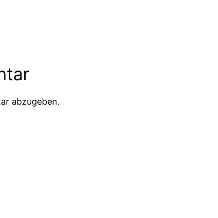
ntar
ar abzugeben.