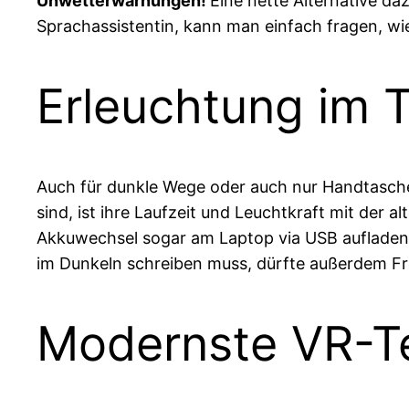
Unwetterwarnungen!
Eine nette Alternative daz
Sprachassistentin, kann man einfach fragen, wi
Erleuchtung im 
Auch für dunkle Wege oder auch nur Handtasche
sind, ist ihre Laufzeit und Leuchtkraft mit der a
Akkuwechsel sogar am Laptop via USB aufladen. 
im Dunkeln schreiben muss, dürfte außerdem F
Modernste VR-Te