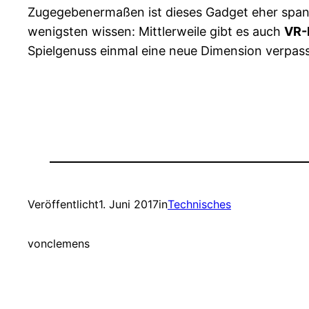
Zugegebenermaßen ist dieses Gadget eher spann
wenigsten wissen: Mittlerweile gibt es auch
VR-
Spielgenuss einmal eine neue Dimension verpassen
Veröffentlicht
1. Juni 2017
in
Technisches
von
clemens