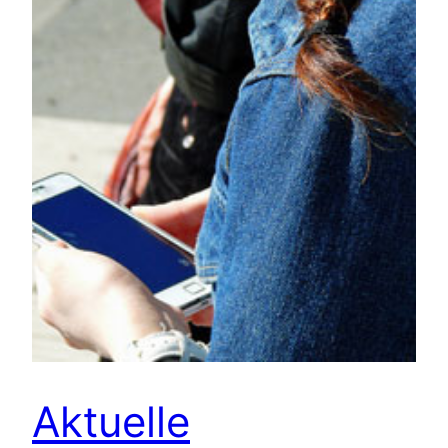
Aktuelle