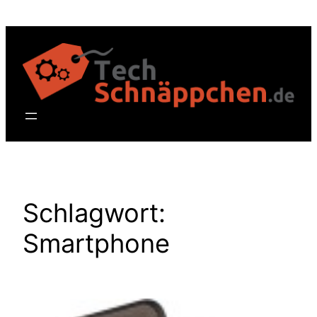
Zum
Inhalt
springen
Schlagwort:
Smartphone