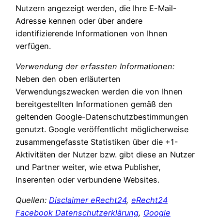
Nutzern angezeigt werden, die Ihre E-Mail-
Adresse kennen oder über andere
identifizierende Informationen von Ihnen
verfügen.
Verwendung der erfassten Informationen:
Neben den oben erläuterten
Verwendungszwecken werden die von Ihnen
bereitgestellten Informationen gemäß den
geltenden Google-Datenschutzbestimmungen
genutzt. Google veröffentlicht möglicherweise
zusammengefasste Statistiken über die +1-
Aktivitäten der Nutzer bzw. gibt diese an Nutzer
und Partner weiter, wie etwa Publisher,
Inserenten oder verbundene Websites.
Quellen:
Disclaimer eRecht24
,
eRecht24
Facebook Datenschutzerklärung
,
Google