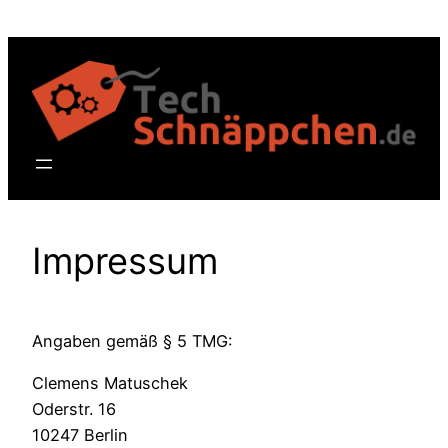
Zum
Inhalt
springen
Impressum
Angaben gemäß § 5 TMG:
Clemens Matuschek
Oderstr. 16
10247 Berlin