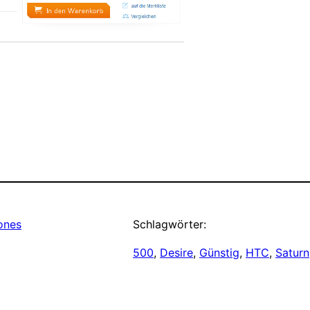
ones
Schlagwörter:
500
, 
Desire
, 
Günstig
, 
HTC
, 
Saturn