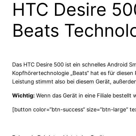
HTC Desire 50
Beats Technolo
Das HTC Desire 500 ist ein schnelles Android S
Kopfhörertechnologie „Beats“ hat es für diesen 
Leistung stimmt also bei diesem Gerät, außerde
Wichtig:
Wenn das Gerät in eine Filiale bestellt
[button color=“btn-success“ size=“btn-large“ tex