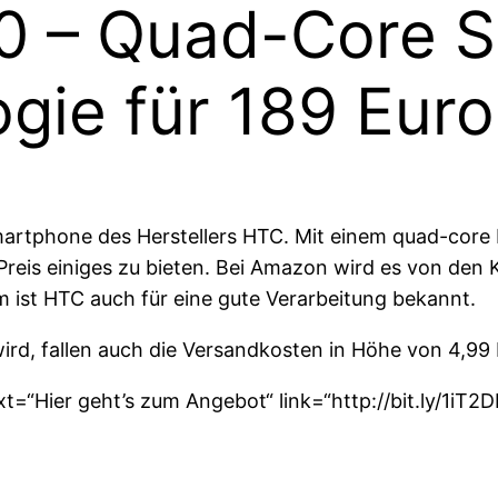
0 – Quad-Core 
gie für 189 Euro
martphone des Herstellers HTC. Mit einem quad-core 
Preis einiges zu bieten. Bei Amazon wird es von den 
m ist HTC auch für eine gute Verarbeitung bekannt.
 wird, fallen auch die Versandkosten in Höhe von 4,99
t=“Hier geht’s zum Angebot“ link=“http://bit.ly/1iT2D