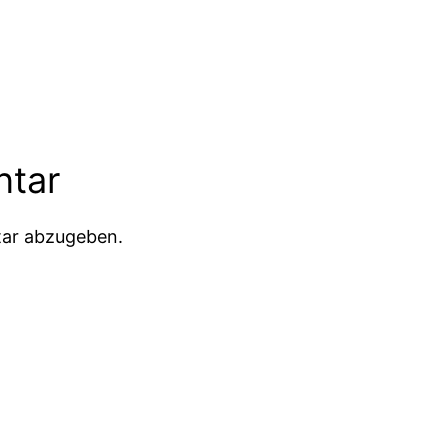
ntar
ar abzugeben.