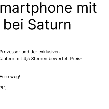
Smartphone mit
 bei Saturn
Prozessor und der exklusiven
Käufern mit 4,5 Sternen bewertet. Preis-
 Euro weg!
Pt“]