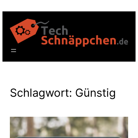
Zum
Inhalt
springen
Schlagwort:
Günstig