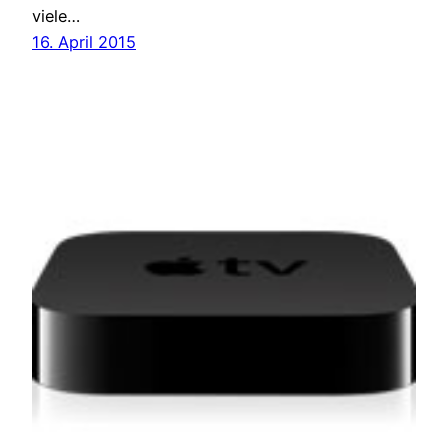
viele…
16. April 2015