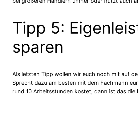
bei größeren Händlern umher oder nutzt auch a
Tipp 5: Eigenlei
sparen
Als letzten Tipp wollen wir euch noch mit auf d
Sprecht dazu am besten mit dem Fachmann eure
rund 10 Arbeitsstunden kostet, dann ist das die