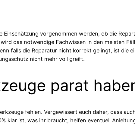
rste Einschätzung vorgenommen werden, ob die Repara
 wird das notwendige Fachwissen in den meisten Fäl
enn falls die Reparatur nicht korrekt gelingt, ist di
ungsschutz nicht mehr voll greift.
rkzeuge parat habe
Werkzeuge fehlen. Vergewissert euch daher, dass auch 
0% klar ist, was ihr braucht, helfen eventuell Anleit