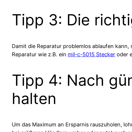
Tipp 3: Die rich
Damit die Reparatur problemlos ablaufen kann, s
Reparatur wie z.B. ein
mil-c-5015 Stecker
oder e
Tipp 4: Nach gü
halten
Um das Maximum an Ersparnis rauszuholen, lohnt