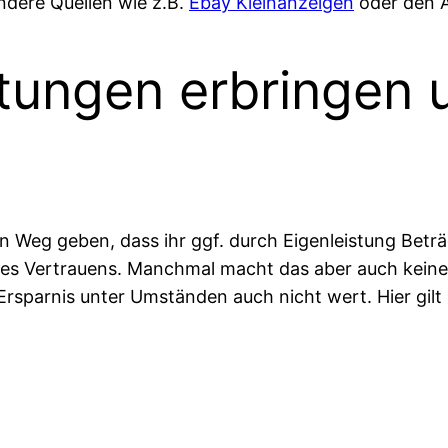
ndere Quellen wie z.B.
Ebay Kleinanzeigen
oder den 
stungen erbringen 
en Weg geben, dass ihr ggf. durch Eigenleistung Betr
s Vertrauens. Manchmal macht das aber auch keinen 
 Ersparnis unter Umständen auch nicht wert. Hier gil