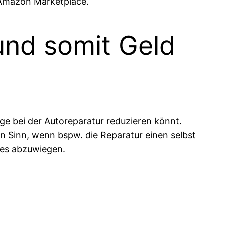
Amazon Marketplace.
und somit Geld
äge bei der Autoreparatur reduzieren könnt.
Sinn, wenn bspw. die Reparatur einen selbst
t es abzuwiegen.