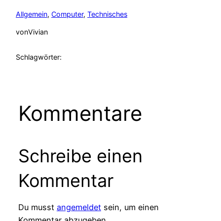
Allgemein
, 
Computer
, 
Technisches
von
Vivian
Schlagwörter:
Kommentare
Schreibe einen
Kommentar
Du musst
angemeldet
sein, um einen
Kommentar abzugeben.