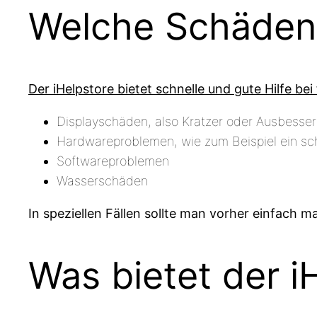
Welche Schäden 
Der iHelpstore bietet schnelle und gute Hilfe be
Displayschäden, also Kratzer oder Ausbesse
Hardwareproblemen, wie zum Beispiel ein sch
Softwareproblemen
Wasserschäden
In speziellen Fällen sollte man vorher einfach
Was bietet der i