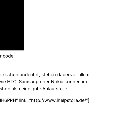
incode
e schon andeutet, stehen dabei vor allem
 wie HTC, Samsung oder Nokia können im
hop also eine gute Anlaufstelle.
HH6PRH“ link=“http://www.ihelpstore.de/“]