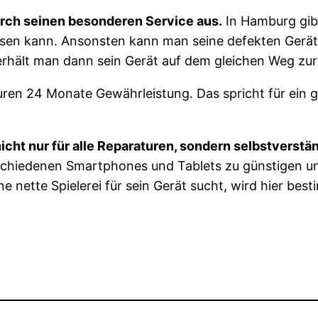
urch seinen besonderen Service aus.
In Hamburg gibt 
assen kann. Ansonsten kann man seine defekten Gerät
erhält man dann sein Gerät auf dem gleichen Weg zur
turen 24 Monate Gewährleistung. Das spricht für ein 
icht nur für alle Reparaturen, sondern selbstverstä
chiedenen Smartphones und Tablets zu günstigen und
e nette Spielerei für sein Gerät sucht, wird hier bes