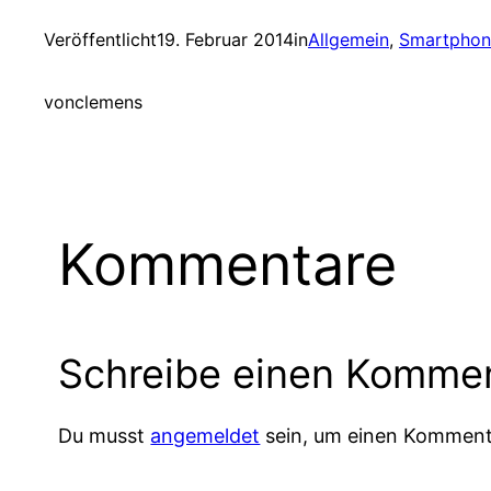
Veröffentlicht
19. Februar 2014
in
Allgemein
, 
Smartphon
von
clemens
Kommentare
Schreibe einen Komme
Du musst
angemeldet
sein, um einen Komment