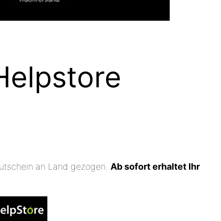
Helpstore
Gutschein an Land gezogen.
Ab sofort erhaltet Ihr