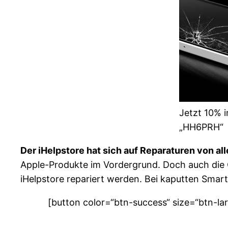
Jetzt 10% 
„HH6PRH“
Der iHelpstore hat sich auf Reparaturen von all
Apple-Produkte im Vordergrund. Doch auch die
iHelpstore repariert werden. Bei kaputten Smart
[button color=“btn-success“ size=“btn-la