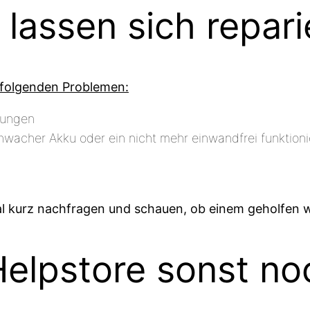
lassen sich repari
i folgenden Problemen:
rungen
wacher Akku oder ein nicht mehr einwandfrei funktion
 mal kurz nachfragen und schauen, ob einem geholfen
Helpstore sonst no