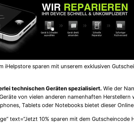
im iHelpstore sparen mit unserem exklusiven Gutsche
erlei technischen Geräten spezialisiert.
Wie der Nam
 Geräte von vielen anderen namenhaften Herstellern
phones, Tablets oder Notebooks bietet dieser Onlines
rge“ text=“Jetzt 10% sparen mit dem Gutscheincode 