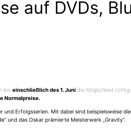
ise auf DVDs, Bl
h bis
einschließlich des 1. Juni
die Möglichkeit richtig
ie Normalpreise.
 und Erfolgsserien. Mit dabei sind beispielsweise die
de“ und das Oskar prämierte Meisterwerk „Gravity“.