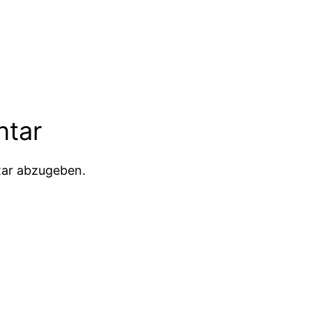
ntar
ar abzugeben.