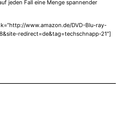
auf jeden Fall eine Menge spannender
 link=“http://www.amazon.de/DVD-Blu-ray-
site-redirect=de&tag=techschnapp-21″]