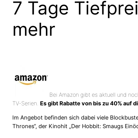
7 Tage Tiefpre
mehr
Bei Amazon gibt es aktuell und noc
TV-Serien.
Es gibt Rabatte von bis zu 40% auf d
Im Angebot befinden sich dabei viele Blockbuster
Thrones“, der Kinohit „Der Hobbit: Smaugs Einö