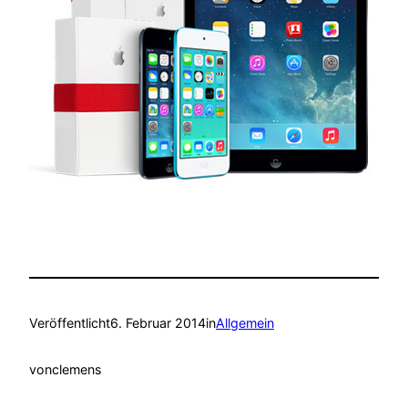
Veröffentlicht
6. Februar 2014
in
Allgemein
von
clemens