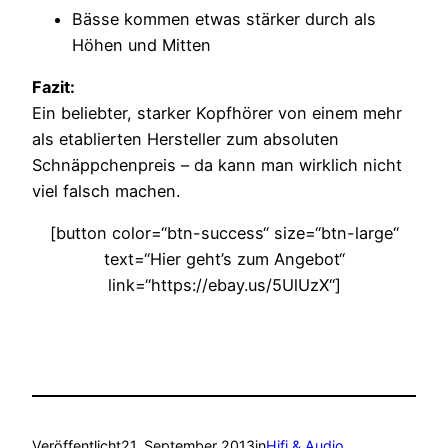
Bässe kommen etwas stärker durch als
Höhen und Mitten
Fazit:
Ein beliebter, starker Kopfhörer von einem mehr
als etablierten Hersteller zum absoluten
Schnäppchenpreis – da kann man wirklich nicht
viel falsch machen.
[button color=“btn-success“ size=“btn-large“
text=“Hier geht’s zum Angebot“
link=“https://ebay.us/5UlUzX“]
Veröffentlicht
21. September 2013
in
Hifi & Audio