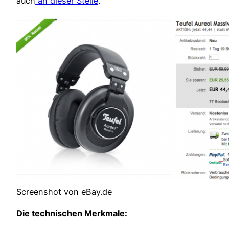
auch
an dieser Stelle
.
Screenshot von eBay.de
Die technischen Merkmale: