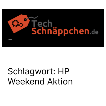
Zum
Inhalt
springen
Schlagwort:
HP
Weekend Aktion