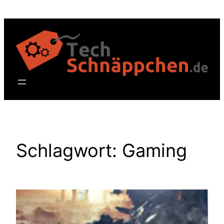
Zum
Inhalt
springen
Schlagwort:
Gaming