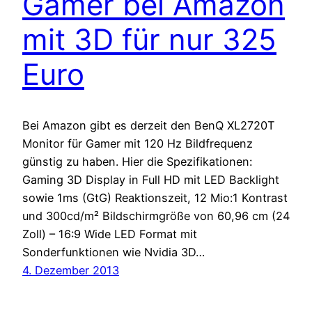
Gamer bei Amazon
mit 3D für nur 325
Euro
Bei Amazon gibt es derzeit den BenQ XL2720T
Monitor für Gamer mit 120 Hz Bildfrequenz
günstig zu haben. Hier die Spezifikationen:
Gaming 3D Display in Full HD mit LED Backlight
sowie 1ms (GtG) Reaktionszeit, 12 Mio:1 Kontrast
und 300cd/m² Bildschirmgröße von 60,96 cm (24
Zoll) – 16:9 Wide LED Format mit
Sonderfunktionen wie Nvidia 3D…
4. Dezember 2013