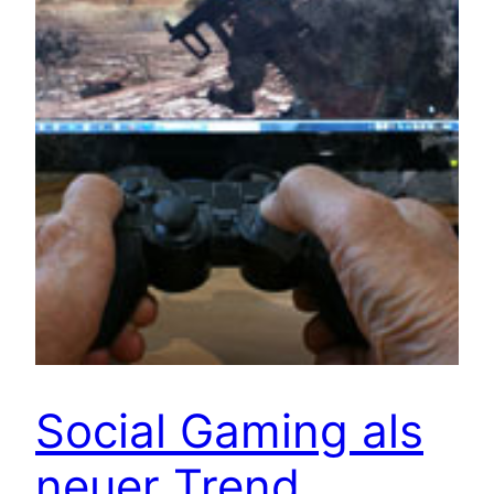
Social Gaming als
neuer Trend