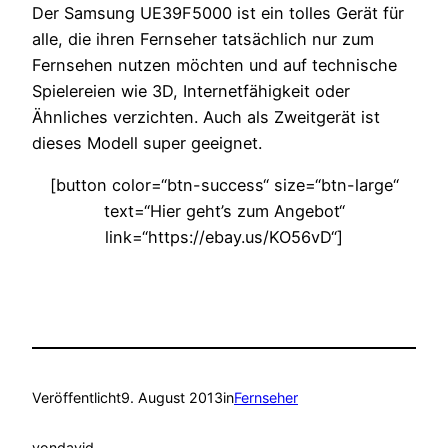
Der Samsung UE39F5000 ist ein tolles Gerät für
alle, die ihren Fernseher tatsächlich nur zum
Fernsehen nutzen möchten und auf technische
Spielereien wie 3D, Internetfähigkeit oder
Ähnliches verzichten. Auch als Zweitgerät ist
dieses Modell super geeignet.
[button color=“btn-success“ size=“btn-large“
text=“Hier geht’s zum Angebot“
link=“https://ebay.us/KO56vD“]
Veröffentlicht
9. August 2013
in
Fernseher
von
david