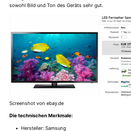
sowohl Bild und Ton des Geräts sehr gut.
Screenshot von ebay.de
Die technischen Merkmale:
Hersteller: Samsung