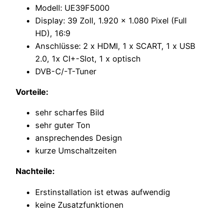
Modell: UE39F5000
Display: 39 Zoll, 1.920 x 1.080 Pixel (Full
HD), 16:9
Anschlüsse: 2 x HDMI, 1 x SCART, 1 x USB
2.0, 1x CI+-Slot, 1 x optisch
DVB-C/-T-Tuner
Vorteile:
sehr scharfes Bild
sehr guter Ton
ansprechendes Design
kurze Umschaltzeiten
Nachteile:
Erstinstallation ist etwas aufwendig
keine Zusatzfunktionen