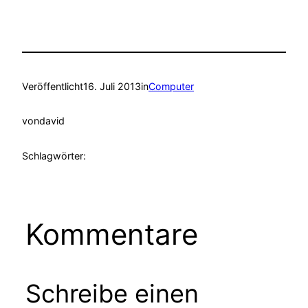
Veröffentlicht
16. Juli 2013
in
Computer
von
david
Schlagwörter:
Kommentare
Schreibe einen