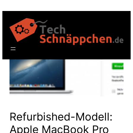
Zum
Inhalt
springen
Refurbished-Modell:
Apple MacBook Pro