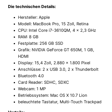
Die technischen Details:
Hersteller: Apple
Modell: MacBook Pro, 15 Zoll, Retina
CPU: Intel Core i7-3610QM, 4 x 2,3 GHz
RAM: 8 GB
Festplatte: 256 GB SSD
Grafik: NVIDIA GeForce GT 650M, 1 GB,
HDMI
Display: 15,4 Zoll, 2.880 x 1.800 Pixel
Anschlüsse: 2 x USB 3.0, 2 x Thunderbolt
Bluetooth 4.0
Card Reader: SDHC, SDXC
Webcam: 1 MP
Betriebssystem: Mac OS X 10.7 Lion
beleuchtete Tastatur, Multi-Touch Trackpad