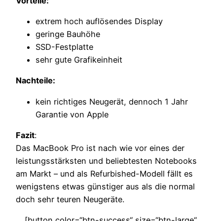
Vorteile:
extrem hoch auflösendes Display
geringe Bauhöhe
SSD-Festplatte
sehr gute Grafikeinheit
Nachteile:
kein richtiges Neugerät, dennoch 1 Jahr
Garantie von Apple
Fazit
:
Das MacBook Pro ist nach wie vor eines der
leistungsstärksten und beliebtesten Notebooks
am Markt – und als Refurbished-Modell fällt es
wenigstens etwas günstiger aus als die normal
doch sehr teuren Neugeräte.
[button color=“btn-success“ size=“btn-large“