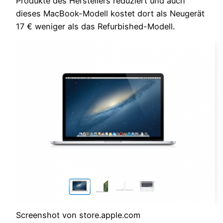
Produkte des Herstellers reduziert und auch
dieses MacBook-Modell kostet dort als Neugerät
17 € weniger als das Refurbished-Modell.
Screenshot von store.apple.com