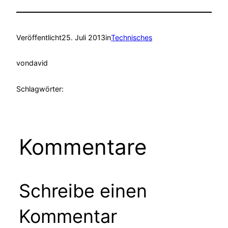
Veröffentlicht
25. Juli 2013
in
Technisches
von
david
Schlagwörter:
Kommentare
Schreibe einen
Kommentar