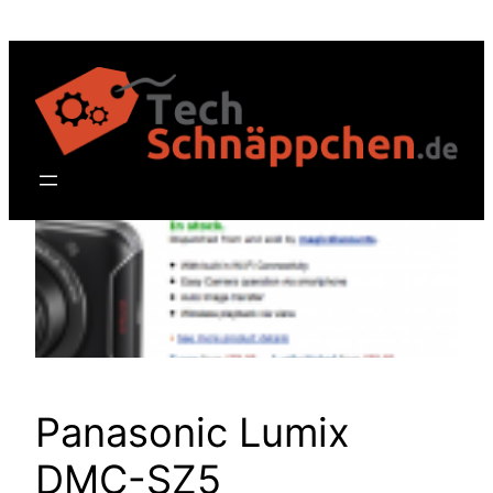
Zum
Inhalt
springen
Panasonic Lumix
DMC-SZ5