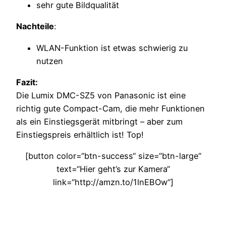
sehr gute Bildqualität
Nachteile
:
WLAN-Funktion ist etwas schwierig zu
nutzen
Fazit:
Die Lumix DMC-SZ5 von Panasonic ist eine
richtig gute Compact-Cam, die mehr Funktionen
als ein Einstiegsgerät mitbringt – aber zum
Einstiegspreis erhältlich ist! Top!
[button color=“btn-success“ size=“btn-large“
text=“Hier geht’s zur Kamera“
link=“http://amzn.to/1lnEBOw“]