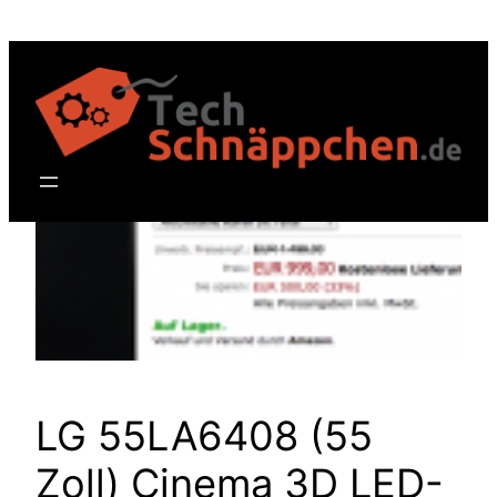
Zum
Inhalt
springen
LG 55LA6408 (55
Zoll) Cinema 3D LED-