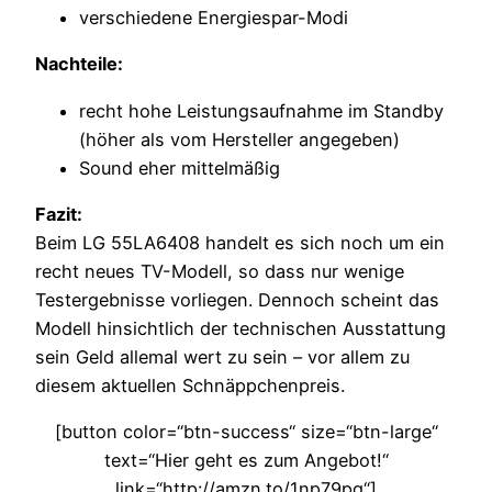
verschiedene Energiespar-Modi
Nachteile:
recht hohe Leistungsaufnahme im Standby
(höher als vom Hersteller angegeben)
Sound eher mittelmäßig
Fazit:
Beim LG 55LA6408 handelt es sich noch um ein
recht neues TV-Modell, so dass nur wenige
Testergebnisse vorliegen. Dennoch scheint das
Modell hinsichtlich der technischen Ausstattung
sein Geld allemal wert zu sein – vor allem zu
diesem aktuellen Schnäppchenpreis.
[button color=“btn-success“ size=“btn-large“
text=“Hier geht es zum Angebot!“
link=“http://amzn.to/1np79pg“]