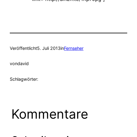
Veröffentlicht
5. Juli 2013
in
Fernseher
von
david
Schlagwörter:
Kommentare