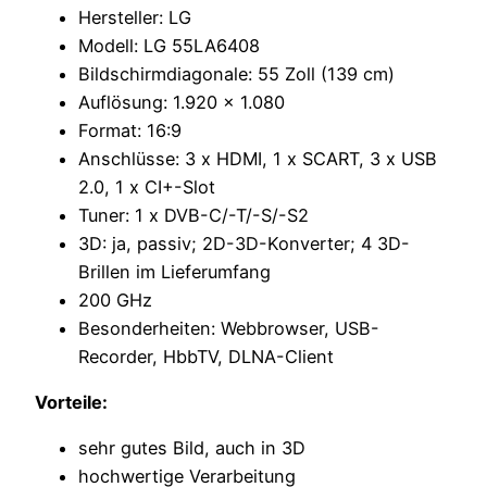
Hersteller: LG
Modell: LG 55LA6408
Bildschirmdiagonale: 55 Zoll (139 cm)
Auflösung: 1.920 x 1.080
Format: 16:9
Anschlüsse: 3 x HDMI, 1 x SCART, 3 x USB
2.0, 1 x CI+-Slot
Tuner: 1 x DVB-C/-T/-S/-S2
3D: ja, passiv; 2D-3D-Konverter; 4 3D-
Brillen im Lieferumfang
200 GHz
Besonderheiten: Webbrowser, USB-
Recorder, HbbTV, DLNA-Client
Vorteile:
sehr gutes Bild, auch in 3D
hochwertige Verarbeitung