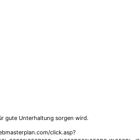
für gute Unterhaltung sorgen wird.
webmasterplan.com/click.asp?