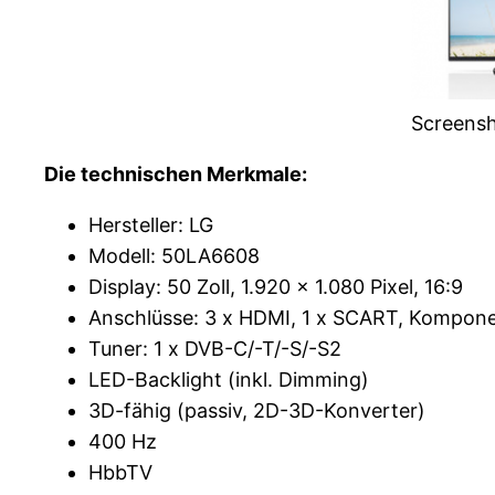
Screensh
Die technischen Merkmale:
Hersteller: LG
Modell: 50LA6608
Display: 50 Zoll, 1.920 x 1.080 Pixel, 16:9
Anschlüsse: 3 x HDMI, 1 x SCART, Komponen
Tuner: 1 x DVB-C/-T/-S/-S2
LED-Backlight (inkl. Dimming)
3D-fähig (passiv, 2D-3D-Konverter)
400 Hz
HbbTV