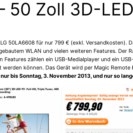
 50 Zoll 3D-LED
 LG 50LA6608 für nur 799 € (exkl. Versandkosten). D
gebautem WLAN und vielen weiteren Features. Der Ra
en Features zählen ein USB-Medialplayer und ein US
net werden können. Das Gerät wird per Magic Remote b
 nur bis Sonntag, 3. November 2013, und nur so lange