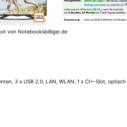
ot von Notebooksbilliger.de
ten, 3 x USB 2.0, LAN, WLAN, 1 x CI+-Slot, optisch