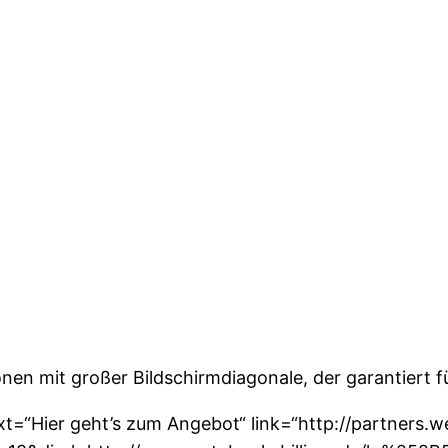
onen mit großer Bildschirmdiagonale, der garantiert 
ext=“Hier geht’s zum Angebot“ link=“http://partners.