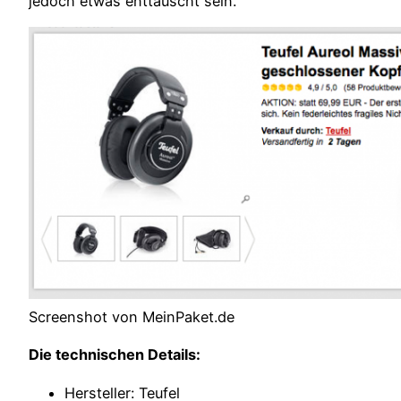
jedoch etwas enttäuscht sein.
Screenshot von MeinPaket.de
Die technischen Details:
Hersteller: Teufel