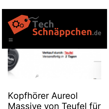
Zum
Inhalt
springen
Kopfhörer Aureol
Massive von Teufel für