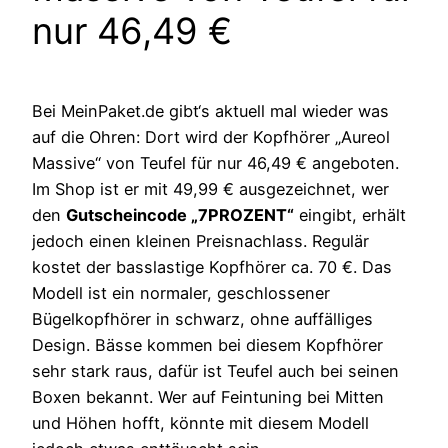
nur 46,49 €
Bei MeinPaket.de gibt‘s aktuell mal wieder was
auf die Ohren: Dort wird der Kopfhörer „Aureol
Massive“ von Teufel für nur 46,49 € angeboten.
Im Shop ist er mit 49,99 € ausgezeichnet, wer
den
Gutscheincode „7PROZENT“
eingibt, erhält
jedoch einen kleinen Preisnachlass. Regulär
kostet der basslastige Kopfhörer ca. 70 €. Das
Modell ist ein normaler, geschlossener
Bügelkopfhörer in schwarz, ohne auffälliges
Design. Bässe kommen bei diesem Kopfhörer
sehr stark raus, dafür ist Teufel auch bei seinen
Boxen bekannt. Wer auf Feintuning bei Mitten
und Höhen hofft, könnte mit diesem Modell