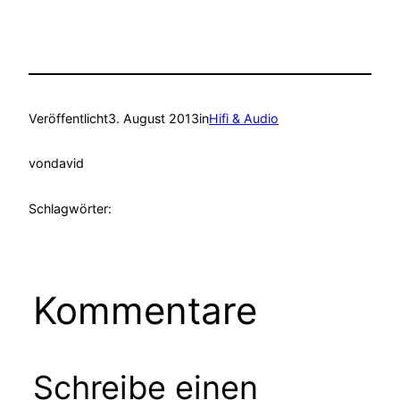
Veröffentlicht
3. August 2013
in
Hifi & Audio
von
david
Schlagwörter:
Kommentare
Schreibe einen