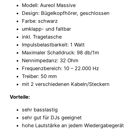
Modell: Aureol Massive
Design: Bügelkopfhörer, geschlossen
Farbe: schwarz
umklapp- und faltbar
inkl. Tragetasche
Impulsbelastbarkeit: 1 Watt
Maximaler Schalldruck: 98 db/1m
Nennimpedanz: 32 Ohm
Frequenzbereich: 10 – 22.000 Hz
Treiber: 50 mm
mit 2 verschiedenen Kabeln/Steckern
Vorteile:
sehr basslastig
sehr gut für DJs geeignet
hohe Lautstärke an jedem Wiedergabegerät