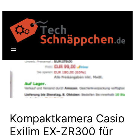
Zum
Inhalt
springen
Kompaktkamera Casio
Exilim EX-ZR300 für