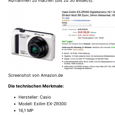
Aufnahmen zu machen (bis zu 30 Bilder/s).
Screenshot von Amazon.de
Die technischen Merkmale:
Hersteller: Casio
Modell: Exilim EX-ZR300
16,1 MP