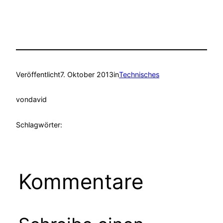
Veröffentlicht
7. Oktober 2013
in
Technisches
von
david
Schlagwörter:
Kommentare