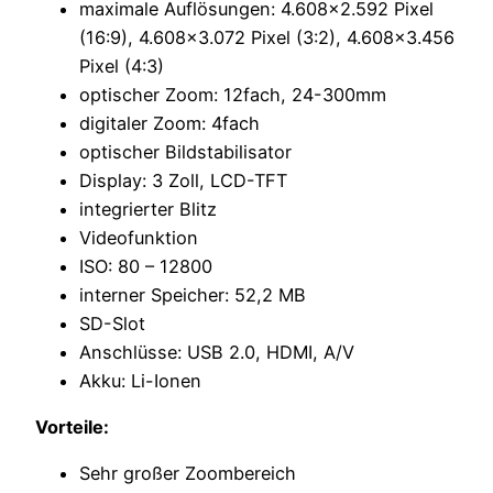
maximale Auflösungen: 4.608×2.592 Pixel
(16:9), 4.608×3.072 Pixel (3:2), 4.608×3.456
Pixel (4:3)
optischer Zoom: 12fach, 24-300mm
digitaler Zoom: 4fach
optischer Bildstabilisator
Display: 3 Zoll, LCD-TFT
integrierter Blitz
Videofunktion
ISO: 80 – 12800
interner Speicher: 52,2 MB
SD-Slot
Anschlüsse: USB 2.0, HDMI, A/V
Akku: Li-Ionen
Vorteile:
Sehr großer Zoombereich