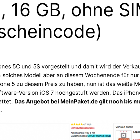
, 16 GB, ohne S
tscheincode)
es 5C und 5S vorgestellt und damit wird der Verkauf
in solches Modell aber an diesem Wochenende für nur
ne 5 zu diesem Preis zu haben, nun ist das weiße Mo
oftware-Version iOS 7 hochgestuft werden. Das iPhon
attet.
Das Angebot bei MeinPaket.de gilt noch bis mo
.