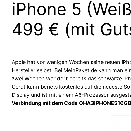
iPhone 5 (Weiß
499 € (mit Gu
Apple hat vor wenigen Wochen seine neuen iPhon
Hersteller selbst. Bei MeinPaket.de kann man e
zwei Wochen war dort bereits das schwarze iPho
Gerät kann beriets kostenlos auf die neueste S
Display und ist mit einem A6-Prozessor ausgest
Verbindung mit dem Code OHA3IPHONE516GB