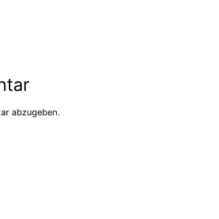
ntar
ar abzugeben.