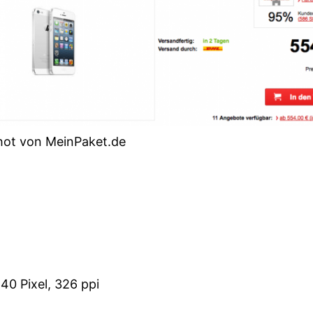
hot von MeinPaket.de
640 Pixel, 326 ppi