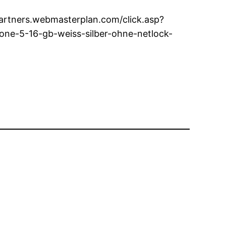
/partners.webmasterplan.com/click.asp?
ne-5-16-gb-weiss-silber-ohne-netlock-