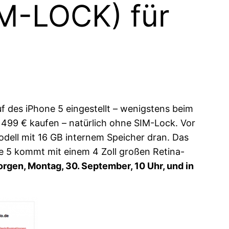
IM-LOCK) für
 des iPhone 5 eingestellt – wenigstens beim
 499 € kaufen – natürlich ohne SIM-Lock. Vor
dell mit 16 GB internem Speicher dran. Das
e 5 kommt mit einem 4 Zoll großen Retina-
rgen, Montag, 30. September, 10 Uhr, und in