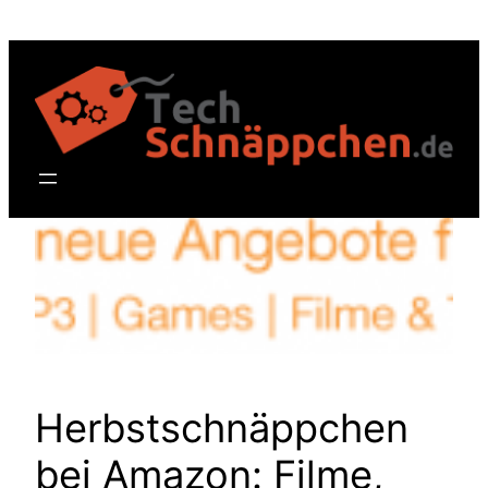
Zum
Inhalt
springen
Herbstschnäppchen
bei Amazon: Filme,