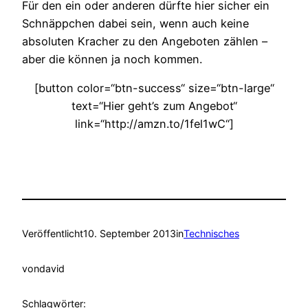
Für den ein oder anderen dürfte hier sicher ein
Schnäppchen dabei sein, wenn auch keine
absoluten Kracher zu den Angeboten zählen –
aber die können ja noch kommen.
[button color=“btn-success“ size=“btn-large“
text=“Hier geht’s zum Angebot“
link=“http://amzn.to/1fel1wC“]
Veröffentlicht
10. September 2013
in
Technisches
von
david
Schlagwörter: