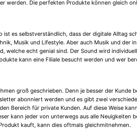
er werden. Die perfekten Produkte können gleich on
 ist es selbstverständlich, dass der digitale Alltag s
ik, Musik und Lifestyle. Aber auch Musik und der in
od, welche echt genial sind. Der Sound wird individue
dukte kann eine Filiale besucht werden und wer ber
ehmen groß geschrieben. Denn je besser der Kunde be
etter abonniert werden und es gibt zwei verschieden
n Bereich für private Kunden. Auf diese Weise kann
ieser kann jeder von unterwegs aus alle Neuigkeiten b
in Produkt kauft, kann dies oftmals gleichmitnehmen.