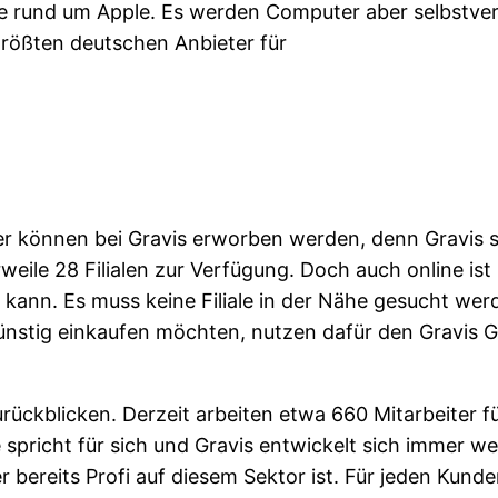
kte rund um Apple. Es werden Computer aber selbstver
 größten deutschen Anbieter für
er können bei Gravis erworben werden, denn Gravis ste
weile 28 Filialen zur Verfügung. Doch auch online ist
 kann. Es muss keine Filiale in der Nähe gesucht wer
ünstig einkaufen möchten, nutzen dafür den Gravis G
ückblicken. Derzeit arbeiten etwa 660 Mitarbeiter für
 spricht für sich und Gravis entwickelt sich immer we
er bereits Profi auf diesem Sektor ist. Für jeden Kun