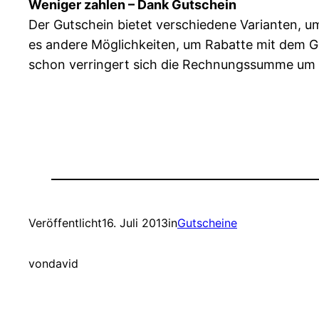
Weniger zahlen – Dank Gutschein
Der Gutschein bietet verschiedene Varianten, u
es andere Möglichkeiten, um Rabatte mit dem G
schon verringert sich die Rechnungssumme um
Veröffentlicht
16. Juli 2013
in
Gutscheine
von
david