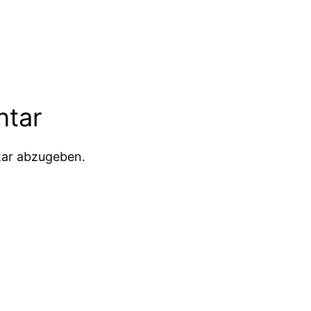
ntar
ar abzugeben.