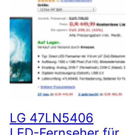
LG 47LN5406
LED-Fernseher für