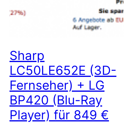
Sharp
LC50LE652E (3D-
Fernseher) + LG
BP420 (Blu-Ray
Player) für 849 €