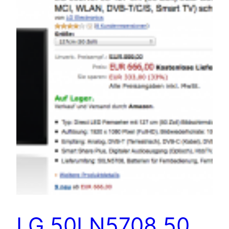
LG 50LN5708 50