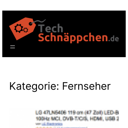
Zum
Inhalt
springen
Kategorie:
Fernseher