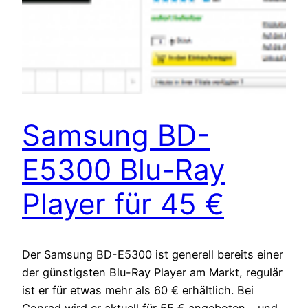
Samsung BD-
E5300 Blu-Ray
Player für 45 €
Der Samsung BD-E5300 ist generell bereits einer
der günstigsten Blu-Ray Player am Markt, regulär
ist er für etwas mehr als 60 € erhältlich. Bei
Conrad wird er aktuell für 55 € angeboten – und