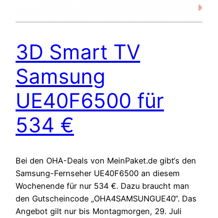
3D Smart TV
Samsung
UE40F6500 für
534 €
Bei den OHA-Deals von MeinPaket.de gibt‘s den
Samsung-Fernseher UE40F6500 an diesem
Wochenende für nur 534 €. Dazu braucht man
den Gutscheincode „OHA4SAMSUNGUE40“. Das
Angebot gilt nur bis Montagmorgen, 29. Juli