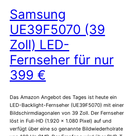
Samsung
UE39F5070 (39
Zoll) LED-
Fernseher für nur
399 €
Das Amazon Angebot des Tages ist heute ein
LED-Backlight-Fernseher (UE39F5070) mit einer
Bildschirmdiagonalen von 39 Zoll. Der Fernseher
löst in Full-HD (1.920 x 1.080 Pixel) auf und
verfügt über eine so genannte Bildwiederholrate