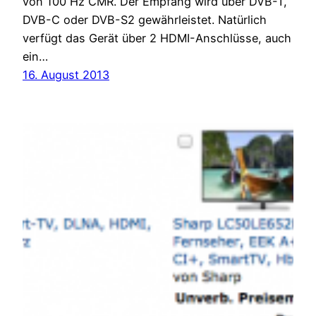
von 100 Hz CMR. Der Empfang wird über DVB-T,
DVB-C oder DVB-S2 gewährleistet. Natürlich
verfügt das Gerät über 2 HDMI-Anschlüsse, auch
ein…
16. August 2013