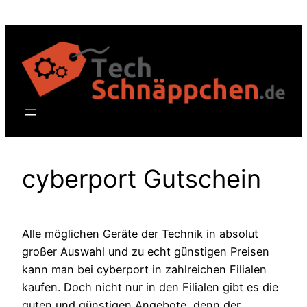
Zum
Inhalt
springen
cyberport Gutschein
Alle möglichen Geräte der Technik in absolut
großer Auswahl und zu echt günstigen Preisen
kann man bei cyberport in zahlreichen Filialen
kaufen. Doch nicht nur in den Filialen gibt es die
guten und günstigen Angebote, denn der