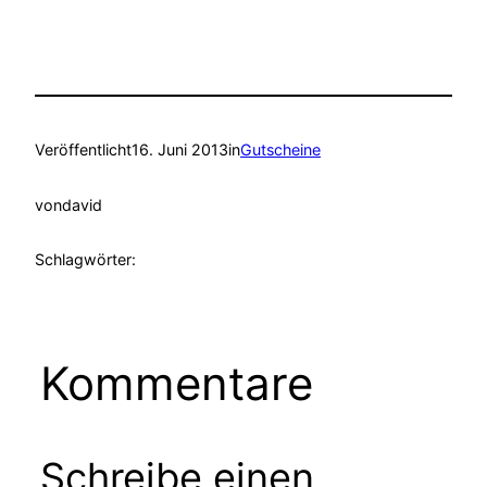
Veröffentlicht
16. Juni 2013
in
Gutscheine
von
david
Schlagwörter:
Kommentare
Schreibe einen