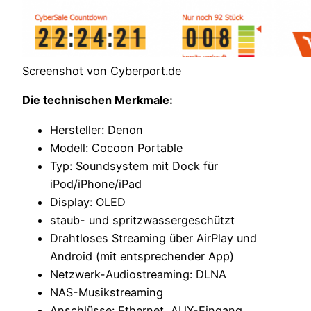
Screenshot von Cyberport.de
Die technischen Merkmale:
Hersteller: Denon
Modell: Cocoon Portable
Typ: Soundsystem mit Dock für
iPod/iPhone/iPad
Display: OLED
staub- und spritzwassergeschützt
Drahtloses Streaming über AirPlay und
Android (mit entsprechender App)
Netzwerk-Audiostreaming: DLNA
NAS-Musikstreaming
Anschlüsse: Ethernet, AUX-Eingang