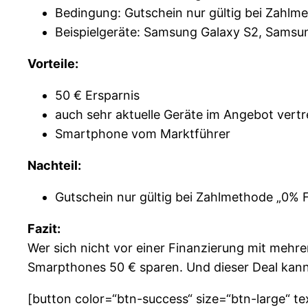
Bedingung: Gutschein nur gültig bei Zahlm
Beispielgeräte: Samsung Galaxy S2, Samsun
Vorteile:
50 € Ersparnis
auch sehr aktuelle Geräte im Angebot vertr
Smartphone vom Marktführer
Nachteil:
Gutschein nur gültig bei Zahlmethode „0% 
Fazit:
Wer sich nicht vor einer Finanzierung mit mehr
Smarpthones 50 € sparen. Und dieser Deal kann 
[button color=“btn-success“ size=“btn-large“ t