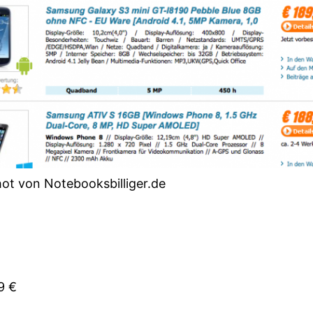
ot von Notebooksbilliger.de
9 €