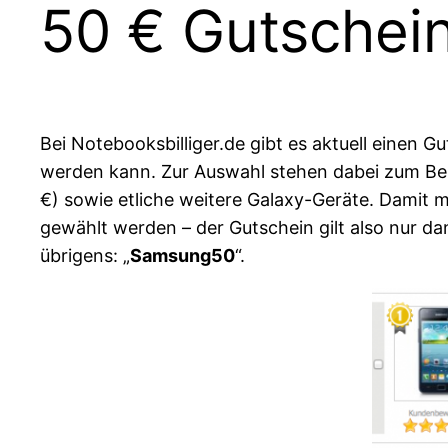
50 € Gutschei
Bei Notebooksbilliger.de gibt es aktuell einen
werden kann. Zur Auswahl stehen dabei zum Beis
€) sowie etliche weitere Galaxy-Geräte. Damit
gewählt werden – der Gutschein gilt also nur d
übrigens: „
Samsung50
“.