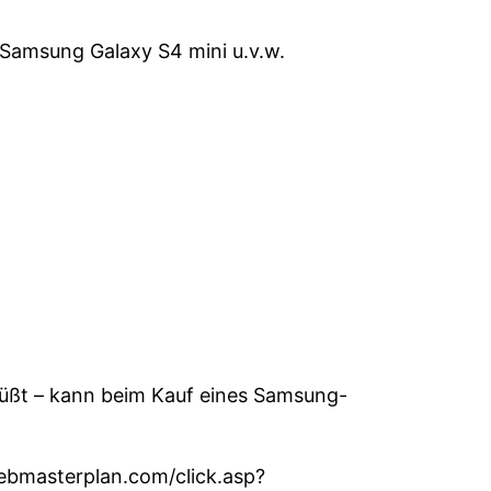
Samsung Galaxy S4 mini u.v.w.
rüßt – kann beim Kauf eines Samsung-
webmasterplan.com/click.asp?