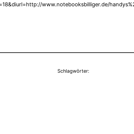
18&diurl=http://www.notebooksbilliger.de/handy
Schlagwörter: