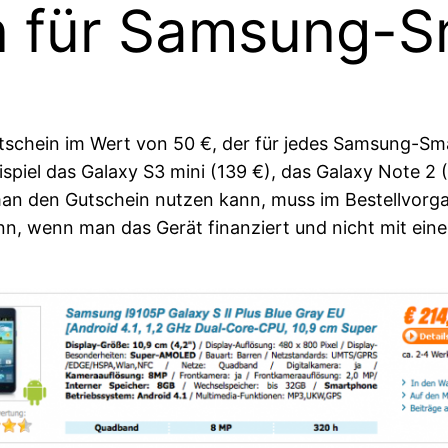
n für Samsung-
 Gutschein im Wert von 50 €, der für jedes Samsung-
piel das Galaxy S3 mini (139 €), das Galaxy Note 2 
 man den Gutschein nutzen kann, muss im Bestellvor
ann, wenn man das Gerät finanziert und nicht mit ei