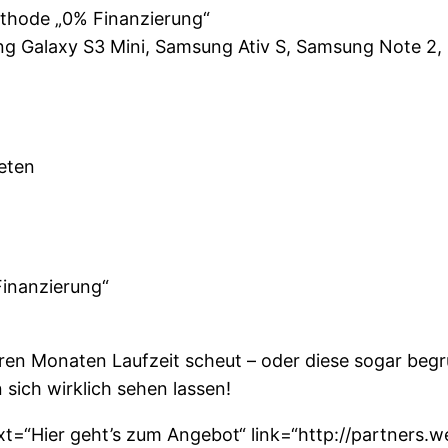
ethode „0% Finanzierung“
g Galaxy S3 Mini, Samsung Ativ S, Samsung Note 2, 
eten
Finanzierung“
eren Monaten Laufzeit scheut – oder diese sogar beg
sich wirklich sehen lassen!
ext=“Hier geht’s zum Angebot“ link=“http://partners.