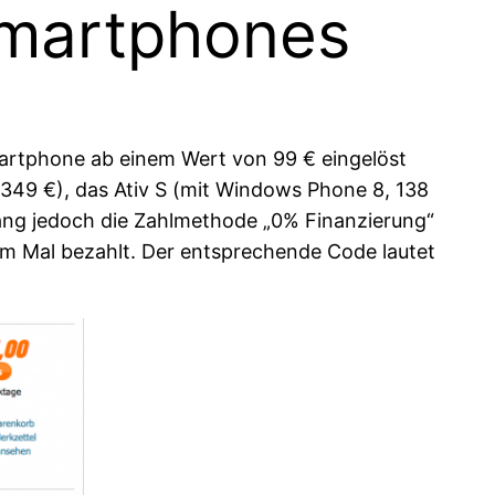
Smartphones
Smartphone ab einem Wert von 99 € eingelöst
(349 €), das Ativ S (mit Windows Phone 8, 138
gang jedoch die Zahlmethode „0% Finanzierung“
nem Mal bezahlt. Der entsprechende Code lautet