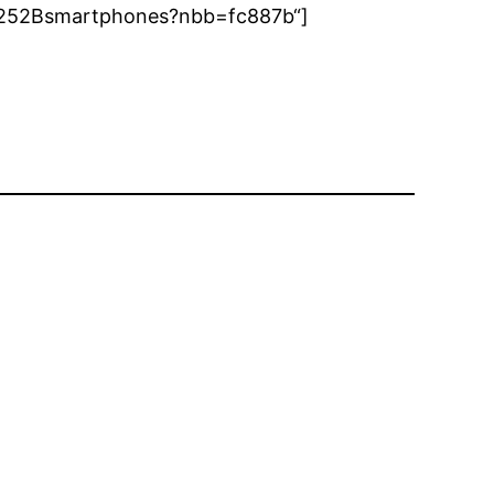
s%252Bsmartphones?nbb=fc887b“]