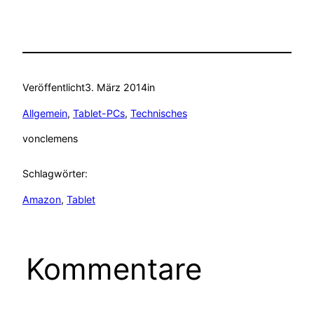
Veröffentlicht
3. März 2014
in
Allgemein
, 
Tablet-PCs
, 
Technisches
von
clemens
Schlagwörter:
Amazon
, 
Tablet
Kommentare