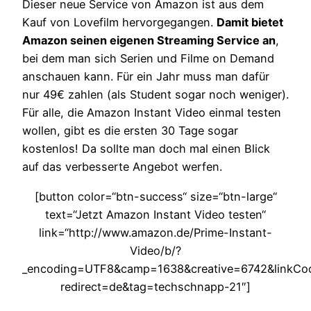
Dieser neue Service von Amazon ist aus dem
Kauf von Lovefilm hervorgegangen.
Damit bietet
Amazon seinen eigenen Streaming Service an
,
bei dem man sich Serien und Filme on Demand
anschauen kann. Für ein Jahr muss man dafür
nur 49€ zahlen (als Student sogar noch weniger).
Für alle, die Amazon Instant Video einmal testen
wollen, gibt es die ersten 30 Tage sogar
kostenlos! Da sollte man doch mal einen Blick
auf das verbesserte Angebot werfen.
[button color=“btn-success“ size=“btn-large“
text=“Jetzt Amazon Instant Video testen“
link=“http://www.amazon.de/Prime-Instant-
Video/b/?
_encoding=UTF8&camp=1638&creative=6742&linkCo
redirect=de&tag=techschnapp-21″]