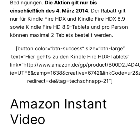
Bedingungen.
Die Aktion gilt nur bis
einschließlich des 4. März 2014
. Der Rabatt gilt
nur für Kindle Fire HDX und Kindle Fire HDX 8.9
sowie Kindle Fire HD 8.9-Tablets und pro Person
können maximal 2 Tablets bestellt werden.
[button color=“btn-success“ size=“btn-large“
text=“Hier geht’s zu den Kindle Fire HDX-Tablets“
link=“http://www.amazon.de/gp/product/B00D2J4D4
ie=UTF8&camp=1638&creative=6742&linkCode=ur2&s
redirect=de&tag=techschnapp-21″]
Amazon Instant
Video