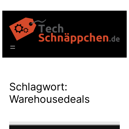
Zum
Inhalt
springen
Schlagwort:
Warehousedeals