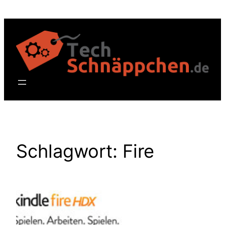
Zum
Inhalt
springen
Schlagwort:
Fire