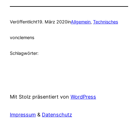
Veröffentlicht
19. März 2020
in
Allgemein
, 
Technisches
von
clemens
Schlagwörter:
Mit Stolz präsentiert von
WordPress
Impressum
&
Datenschutz